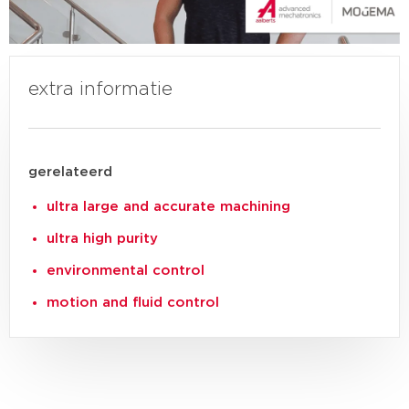
Click here for our other stories
extra informatie
gerelateerd
ultra large and accurate machining
ultra high purity
environmental control
motion and fluid control