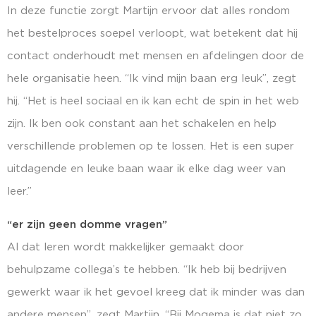
In deze functie zorgt Martijn ervoor dat alles rondom
het bestelproces soepel verloopt, wat betekent dat hij
contact onderhoudt met mensen en afdelingen door de
hele organisatie heen. “Ik vind mijn baan erg leuk”, zegt
hij. “Het is heel sociaal en ik kan echt de spin in het web
zijn. Ik ben ook constant aan het schakelen en help
verschillende problemen op te lossen. Het is een super
uitdagende en leuke baan waar ik elke dag weer van
leer.”
“er zijn geen domme vragen”
Al dat leren wordt makkelijker gemaakt door
behulpzame collega’s te hebben. “Ik heb bij bedrijven
gewerkt waar ik het gevoel kreeg dat ik minder was dan
andere mensen”, zegt Martijn. “Bij Mogema is dat niet zo.