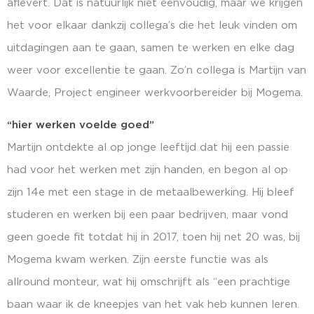
aflevert. Dat is natuurlijk niet eenvoudig, maar we krijgen
het voor elkaar dankzij collega’s die het leuk vinden om
uitdagingen aan te gaan, samen te werken en elke dag
weer voor excellentie te gaan. Zo’n collega is Martijn van
Waarde, Project engineer werkvoorbereider bij Mogema.
“hier werken voelde goed”
Martijn ontdekte al op jonge leeftijd dat hij een passie
had voor het werken met zijn handen, en begon al op
zijn 14e met een stage in de metaalbewerking. Hij bleef
studeren en werken bij een paar bedrijven, maar vond
geen goede fit totdat hij in 2017, toen hij net 20 was, bij
Mogema kwam werken. Zijn eerste functie was als
allround monteur, wat hij omschrijft als “een prachtige
baan waar ik de kneepjes van het vak heb kunnen leren.