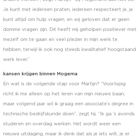
Je kunt met iedereen praten, iedereen respecteert je, je
kunt altijd om hulp vragen, en wij geloven dat er geen
domme vragen zijn. Dit heeft mij geholpen positiever met
mezelf om te gaan en veel plezier in mijn werk te
hebben, terwijl ik ook nog steeds kwalitatief hoogstaand
werk lever.”
kansen krijgen binnen Mogema
En wat is de volgende stap voor Martijn? “Voorlopig
richt ik me alleen op het leren van mijn nieuwe baan,
maar volgend jaar wil ik graag een associate’s degree in
technische bedrijfskunde doen”, zegt hij. “Ik ga ’s avonds
studeren en overdag werken. Het wordt weer een
nieuwe uitdaging, maar ik denk dat als je iets wilt, je er