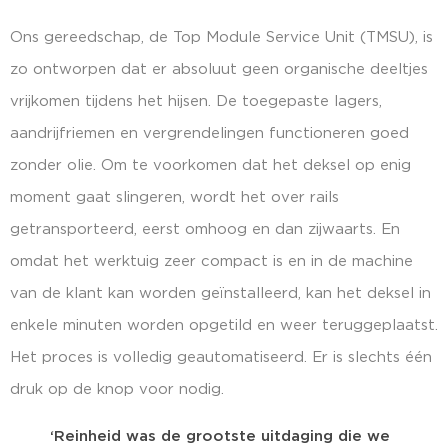
Ons gereedschap, de Top Module Service Unit (TMSU), is
zo ontworpen dat er absoluut geen organische deeltjes
vrijkomen tijdens het hijsen. De toegepaste lagers,
aandrijfriemen en vergrendelingen functioneren goed
zonder olie. Om te voorkomen dat het deksel op enig
moment gaat slingeren, wordt het over rails
getransporteerd, eerst omhoog en dan zijwaarts. En
omdat het werktuig zeer compact is en in de machine
van de klant kan worden geïnstalleerd, kan het deksel in
enkele minuten worden opgetild en weer teruggeplaatst.
Het proces is volledig geautomatiseerd. Er is slechts één
druk op de knop voor nodig.
‘Reinheid was de grootste uitdaging die we