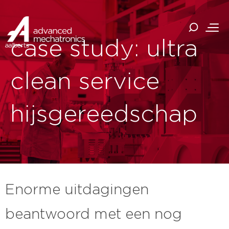
case study: ultra
clean service
hijsgereedschap
Enorme uitdagingen
beantwoord met een nog