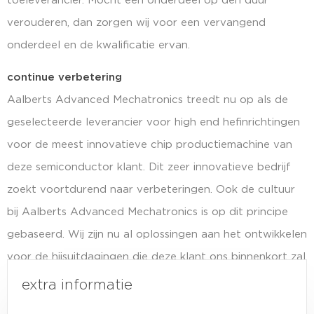
toeleverancier. Mocht een onderdeel op den duur
verouderen, dan zorgen wij voor een vervangend
onderdeel en de kwalificatie ervan.
continue verbetering
Aalberts Advanced Mechatronics treedt nu op als de
geselecteerde leverancier voor high end hefinrichtingen
voor de meest innovatieve chip productiemachine van
deze semiconductor klant. Dit zeer innovatieve bedrijf
zoekt voortdurend naar verbeteringen. Ook de cultuur
bij Aalberts Advanced Mechatronics is op dit principe
gebaseerd. Wij zijn nu al oplossingen aan het ontwikkelen
voor de hijsuitdagingen die deze klant ons binnenkort zal
bieden.
extra informatie