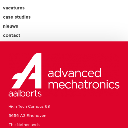
vacatures
case studies
nieuws
contact
High Tech Campus 68
5656 AG Eindhoven
The Netherlands