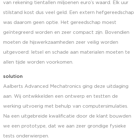
van rekening tientallen miljoenen euro’s waard. Elk uur
stilstand kost dus veel geld. Een extern hefgereedschap
was daarom geen optie. Het gereedschap moest
geïntegreerd worden en zeer compact zijn. Bovendien
moeten de hijswerkzaamheden zeer veilig worden
uitgevoerd: letsel en schade aan materialen moeten te
allen tijde worden voorkomen.
solution
Aalberts Advanced Mechatronics ging deze uitdaging
aan. Wij ontwikkelden een ontwerp en testten de
werking uitvoerig met behulp van computersimulaties.
Na een uitgebreide kwalificatie door de klant bouwden
we een prototype, dat we aan zeer grondige fysieke
tests onderwierpen.